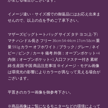
イメージ違い・サイズ感での御返品にはお応え出来ま
せんので、以上の点を予めご了承下さい。
マザーズビッグトートバッグ サイズ タテ ヨコ(上-下)
マチ ハンドル長さ フリー 36cm 54-44cm 17cm 58cm 重
量 591g カラー オフホワイト / ブラック / グレー / ネイ
ビー / ピンク / カーキ 備考 外側：オープンポケット×4
内側：オープンポケット×1 入口ファスナー付き 素材
綿 生産国 中国 商品注意事項 ※イメージ・モデル画像
は環境光の影響によりカラーが異なって見える場合が
ございます。
平置きのカラー画像を御参考下さい。
※商品画像はご覧になるモニターなどの環境によって