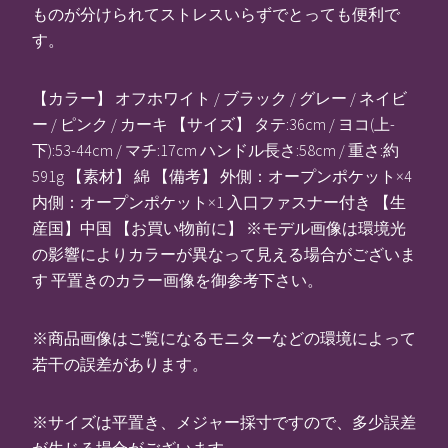
ものが分けられてストレスいらずでとっても便利で
す。
【カラー】 オフホワイト / ブラック / グレー / ネイビ
ー / ピンク / カーキ 【サイズ】 タテ:36cm / ヨコ(上-
下):53-44cm / マチ:17cm ハンドル長さ:58cm / 重さ:約
591g 【素材】 綿 【備考】 外側：オープンポケット×4
内側：オープンポケット×1 入口ファスナー付き 【生
産国】中国 【お買い物前に】 ※モデル画像は環境光
の影響によりカラーが異なって見える場合がございま
す 平置きのカラー画像を御参考下さい。
※商品画像はご覧になるモニターなどの環境によって
若干の誤差があります。
※サイズは平置き、メジャー採寸ですので、多少誤差
が生じる場合がございます。