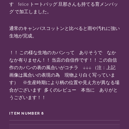
す felice トートバッグ 旦那さんも持てる育メンバッ
グ で加工しました。
通常のキャンバスコットンと比べると雨や汚れに強い
生地が完成。
！！ この様な生地のカバンって ありそうで なか
なか有りません！！ 当店の自信作です！！ この自信
作のカバンの表の風合いがコチラ ↓↓↓ （注：上記
画像は風合いの表現の為 現物より白く写っていま
す） ※生産時期により柄の位置や見え方が異なる場
合がございます 多くのレビュー 本当に ありがと
うございます！！
ITEM NUMBER 8