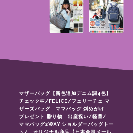
マザーバッグ【新色追加デニム調4色】
チェック柄/FELICE/フェリーチェ マ
ザーズバッグ ママバッグ 斜めがけ
プレゼント 贈り物 出産祝い/軽量/
ママバッグ2WAY ショルダーバッグトー
ト/ オリジナル商品【日本全国メール