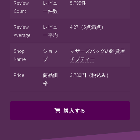
Review
レビュ
5,795件
Count
ー件数
Review
レビュ
4.27（5点満点）
Average
ー平均
Shop
ショッ
マザーズバッグの雑貨屋
Name
プ
チプティー
Price
商品価
3,780円（税込み）
格
購入する